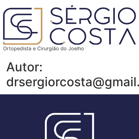
Ortopedista e Cirurgião do Joelho
Autor:
drsergiorcosta@gmail